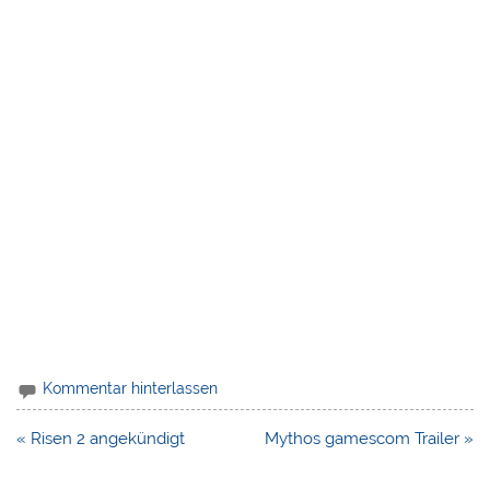
Kommentar hinterlassen
Beitragsnavigation
« Risen 2 angekündigt
Mythos gamescom Trailer »