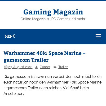
Zum
Inhalt
springen
Gaming Magazin
Online Magazin zu PC Games und mehr
MENÜ
Warhammer 40k: Space Marine –
gamescom Trailer
23. August 2010
Gamer
Trailer
Die gamescom ist zwar nun vorbei, dennoch möchte ich
euch natürlich noch den Warhammer 40k: Space Marine
– gamescom Trailer nach reichen. Viel Spaß beim
Anschauen.