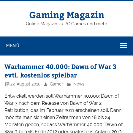
Zum
Inhalt
springen
Gaming Magazin
Online Magazin zu PC Games und mehr
MENÜ
Warhammer 40.000: Dawn of War 3
evtl. kostenlos spielbar
23. August 2010
Gamer
News
Entwickelt werden soll Warhammer 40.000: Dawn of
War 3 nach dem Release von Dawn of War 2:
Retribution, das im Februar 2011 erscheinen soll. Dann
möchte man sich einen Zeitrahmen von 18 bis 24
Monaten geben, sodass Warhammer 40.000: Dawn of
War 3 bereits Ende 2012 oder spätestens Anfang 2013