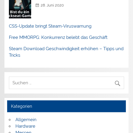
28. Juni 2020
CSS-Update bringt Steam-Viruswarnung
Free MMORPG: Konkurrenz belebt das Geschäft
Steam Download Geschwindigkeit erhöhen – Tipps und
Tricks
Kategorien
Allgemein
Hardware
Messen