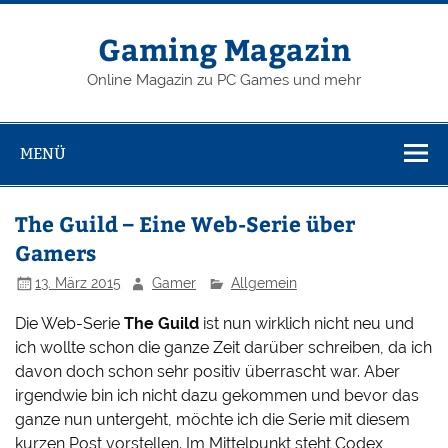
Zum
Inhalt
springen
Gaming Magazin
Online Magazin zu PC Games und mehr
MENÜ
The Guild – Eine Web-Serie über
Gamers
13. März 2015
Gamer
Allgemein
Die Web-Serie
The Guild
ist nun wirklich nicht neu und
ich wollte schon die ganze Zeit darüber schreiben, da ich
davon doch schon sehr positiv überrascht war. Aber
irgendwie bin ich nicht dazu gekommen und bevor das
ganze nun untergeht, möchte ich die Serie mit diesem
kurzen Post vorstellen. Im Mittelpunkt steht Codex