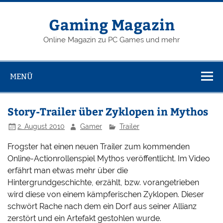
Zum
Inhalt
springen
Gaming Magazin
Online Magazin zu PC Games und mehr
MENÜ
Story-Trailer über Zyklopen in Mythos
2. August 2010
Gamer
Trailer
Frogster hat einen neuen Trailer zum kommenden
Online-Actionrollenspiel Mythos veröffentlicht. Im Video
erfährt man etwas mehr über die
Hintergrundgeschichte, erzählt, bzw. vorangetrieben
wird diese von einem kämpferischen Zyklopen. Dieser
schwört Rache nach dem ein Dorf aus seiner Allianz
zerstört und ein Artefakt gestohlen wurde.