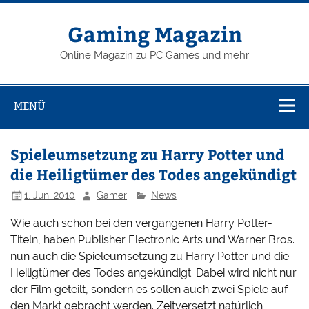
Zum
Inhalt
springen
Gaming Magazin
Online Magazin zu PC Games und mehr
MENÜ
Spieleumsetzung zu Harry Potter und
die Heiligtümer des Todes angekündigt
1. Juni 2010
Gamer
News
Wie auch schon bei den vergangenen Harry Potter-
Titeln, haben Publisher Electronic Arts und Warner Bros.
nun auch die Spieleumsetzung zu Harry Potter und die
Heiligtümer des Todes angekündigt. Dabei wird nicht nur
der Film geteilt, sondern es sollen auch zwei Spiele auf
den Markt gebracht werden. Zeitversetzt natürlich,