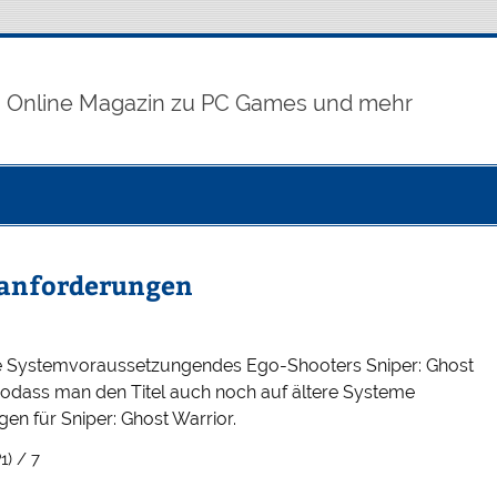
Online Magazin zu PC Games und mehr
manforderungen
e die Systemvoraussetzungendes Ego-Shooters Sniper: Ghost
, sodass man den Titel auch noch auf ältere Systeme
en für Sniper: Ghost Warrior.
1) / 7