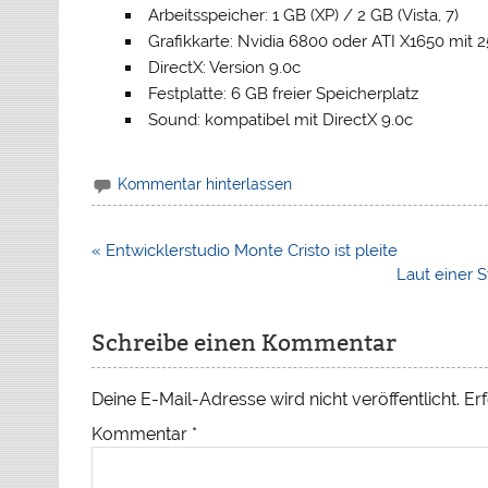
Arbeitsspeicher: 1 GB (XP) / 2 GB (Vista, 7)
Grafikkarte: Nvidia 6800 oder ATI X1650 mit
DirectX: Version 9.0c
Festplatte: 6 GB freier Speicherplatz
Sound: kompatibel mit DirectX 9.0c
Kommentar hinterlassen
Beitragsnavigation
« Entwicklerstudio Monte Cristo ist pleite
Laut einer 
Schreibe einen Kommentar
Deine E-Mail-Adresse wird nicht veröffentlicht.
Erf
Kommentar
*