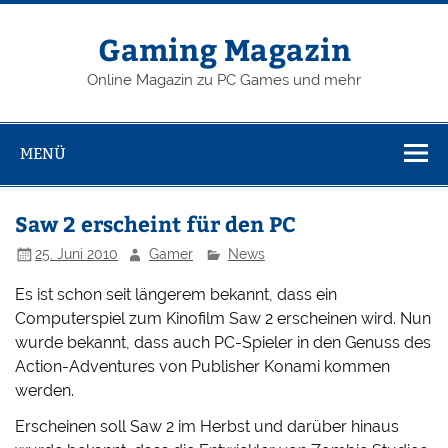
Zum
Inhalt
springen
Gaming Magazin
Online Magazin zu PC Games und mehr
MENÜ
Saw 2 erscheint für den PC
25. Juni 2010
Gamer
News
Es ist schon seit längerem bekannt, dass ein
Computerspiel zum Kinofilm Saw 2 erscheinen wird. Nun
wurde bekannt, dass auch PC-Spieler in den Genuss des
Action-Adventures von Publisher Konami kommen
werden.
Erscheinen soll Saw 2 im Herbst und darüber hinaus