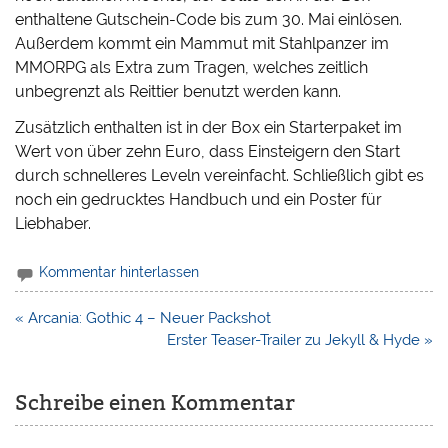
enthaltene Gutschein-Code bis zum 30. Mai einlösen.
Außerdem kommt ein Mammut mit Stahlpanzer im
MMORPG als Extra zum Tragen, welches zeitlich
unbegrenzt als Reittier benutzt werden kann.
Zusätzlich enthalten ist in der Box ein Starterpaket im
Wert von über zehn Euro, dass Einsteigern den Start
durch schnelleres Leveln vereinfacht. Schließlich gibt es
noch ein gedrucktes Handbuch und ein Poster für
Liebhaber.
Kommentar hinterlassen
Beitragsnavigation
« Arcania: Gothic 4 – Neuer Packshot
Erster Teaser-Trailer zu Jekyll & Hyde »
Schreibe einen Kommentar