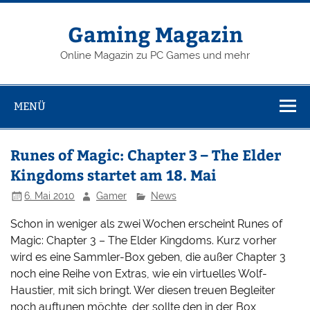
Zum
Inhalt
springen
Gaming Magazin
Online Magazin zu PC Games und mehr
MENÜ
Runes of Magic: Chapter 3 – The Elder
Kingdoms startet am 18. Mai
6. Mai 2010
Gamer
News
Schon in weniger als zwei Wochen erscheint Runes of
Magic: Chapter 3 – The Elder Kingdoms. Kurz vorher
wird es eine Sammler-Box geben, die außer Chapter 3
noch eine Reihe von Extras, wie ein virtuelles Wolf-
Haustier, mit sich bringt. Wer diesen treuen Begleiter
noch auftunen möchte, der sollte den in der Box