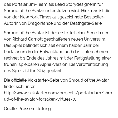
das Portalarium-Team als Lead Storydesignerin für
Shroud of the Avatar unterstützen wird. Hickman ist die
von der New York Times ausgezeichnete Bestseller-
Autorin von Dragonlance und der Deathgate-Serie.
Shroud of the Avatar ist der erste Teil einer Serie in der
von Richard Garriott geschaffenen neuen Universum.
Das Spiel befindet sich seit einem halben Jahr bei
Portalarium in der Entwicklung und das Unternehmen
rechnet bis Ende des Jahres mit der Fertigstellung einer
frühen, spielbaren Alpha-Version. Die Veröffentlichung
des Spiels ist für 2014 geplant.
Die offizielle Kickstarter-Seite von Shroud of the Avatar
findet sich unter
http://www.kickstarter.com/projects/portalarium/shro
ud-of-the-avatar-forsaken-virtues-0.
Quelle: Pressemitteilung