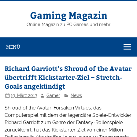
Zum
Inhalt
springen
Gaming Magazin
Online Magazin zu PC Games und mehr
MENÜ
Richard Garriott’s Shroud of the Avatar
übertrifft Kickstarter-Ziel – Stretch-
Goals angekündigt
19. März 2013
Gamer
News
Shroud of the Avatar: Forsaken Virtues, das
Computerspiel mit dem der legendäre Spiele-Entwickler
Richard Garriott zum Genre der Fantasy-Rollenspiele
zurückkehrt, hat das Kickstarter-Ziel von einer Million