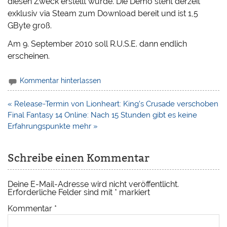
diesen Zweck erstellt wurde. Die Demo steht derzeit
exklusiv via Steam zum Download bereit und ist 1,5
GByte groß.
Am 9. September 2010 soll R.U.S.E. dann endlich
erscheinen.
Kommentar hinterlassen
Beitragsnavigation
« Release-Termin von Lionheart: King’s Crusade verschoben
Final Fantasy 14 Online: Nach 15 Stunden gibt es keine
Erfahrungspunkte mehr »
Schreibe einen Kommentar
Deine E-Mail-Adresse wird nicht veröffentlicht.
Erforderliche Felder sind mit
*
markiert
Kommentar
*