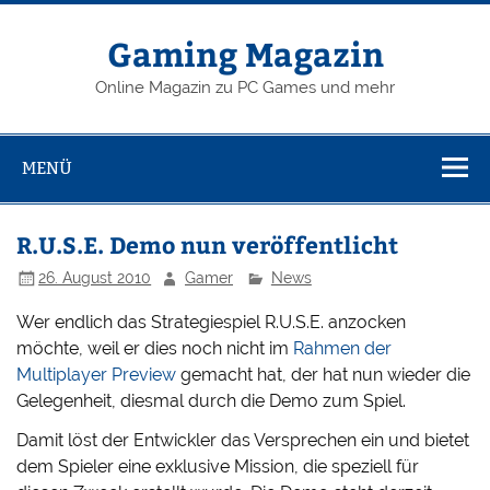
Zum
Inhalt
springen
Gaming Magazin
Online Magazin zu PC Games und mehr
MENÜ
R.U.S.E. Demo nun veröffentlicht
26. August 2010
Gamer
News
Wer endlich das Strategiespiel R.U.S.E. anzocken
möchte, weil er dies noch nicht im
Rahmen der
Multiplayer Preview
gemacht hat, der hat nun wieder die
Gelegenheit, diesmal durch die Demo zum Spiel.
Damit löst der Entwickler das Versprechen ein und bietet
dem Spieler eine exklusive Mission, die speziell für