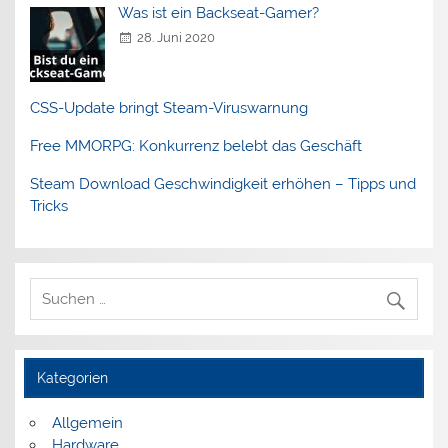
Was ist ein Backseat-Gamer?
28. Juni 2020
CSS-Update bringt Steam-Viruswarnung
Free MMORPG: Konkurrenz belebt das Geschäft
Steam Download Geschwindigkeit erhöhen – Tipps und
Tricks
Kategorien
Allgemein
Hardware