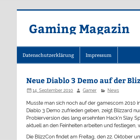
Zum
Inhalt
springen
Gaming Magazin
Datenschutzerklärung
Impressum
Neue Diablo 3 Demo auf der Bli
14. September 2010
Gamer
News
Musste man sich noch auf der gamescom 2010 in K
Diablo 3 Demo zufrieden geben, zeigt Blizzard n
Probierversion des lang ersehnten Hack’n Slay Spi
aktuell an den Feinheiten arbeiten und festlegen, 
Die BlizzCon findet am Freitag, den 22. Oktober