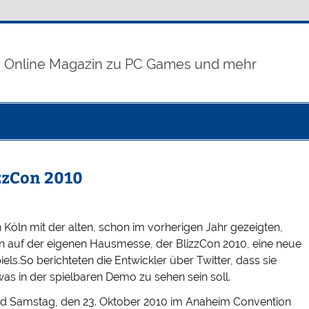
Online Magazin zu PC Games und mehr
zzCon 2010
öln mit der alten, schon im vorherigen Jahr gezeigten,
un auf der eigenen Hausmesse, der BlizzCon 2010, eine neue
els.So berichteten die Entwickler über Twitter, dass sie
was in der spielbaren Demo zu sehen sein soll.
 und Samstag, den 23. Oktober 2010 im Anaheim Convention