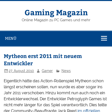
Zum
Inhalt
springen
Gaming Magazin
Online Magazin zu PC Games und mehr
MENÜ
Mytheon erst 2011 mit neuem
Entwickler
27. August 2010
Gamer
News
Eigentlich hätte das Action-Rollenspiel Mytheon schon
längst erscheinen sollen, nun wurde es aber sogar ins
Jahr 2011 verschoben. Hinzu kommt nun auch noch ein
Entwicklerwechsel. Der Entwickler Petroglyph Games ist
nicht mehr länger für das Spiel verantwortlich. Dies teilte
der Community-Beauftragte Jack Reed
im offiziellen