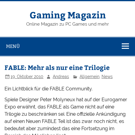
Zum
Inhalt
springen
Gaming Magazin
Online Magazin zu PC Games und mehr
MENÜ
FABLE: Mehr als nur eine Trilogie
19. Oktober 2010
Andreas
Allgemein
,
News
Ein Lichtblick für die FABLE Community.
Spiele Designer Peter Molyneux hat auf der Eurogamer
Expo erwähnt, das FABLE als Game nicht auf eine
Trilogie zu beschränken sei. Eine offizielle Ankündigung
auf einen Neuen FABLE Teil ist das zwar noch nicht, es
bedeutet aber zumindest das eine Fortsetzung im