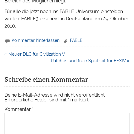
Bereich des Möglichen liegt.
Für alle die jetzt noch ins FABLE Universum einsteigen
wollen: FABLE3 erscheint in Deutschland am 29. Oktober
2010.
Kommentar hinterlassen
FABLE
Beitragsnavigation
« Neuer DLC für Civilization V
Patches und freie Spielzeit für FFXIV »
Schreibe einen Kommentar
Deine E-Mail-Adresse wird nicht veröffentlicht.
Erforderliche Felder sind mit
*
markiert
Kommentar
*