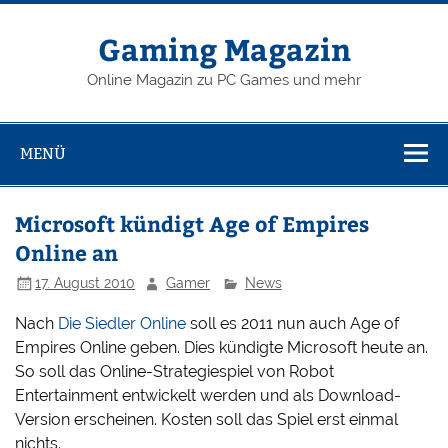
Zum
Inhalt
springen
Gaming Magazin
Online Magazin zu PC Games und mehr
MENÜ
Microsoft kündigt Age of Empires
Online an
17. August 2010
Gamer
News
Nach
Die Siedler Online
soll es 2011 nun auch Age of
Empires Online geben. Dies kündigte Microsoft heute an.
So soll das Online-Strategiespiel von Robot
Entertainment entwickelt werden und als Download-
Version erscheinen. Kosten soll das Spiel erst einmal
nichts.