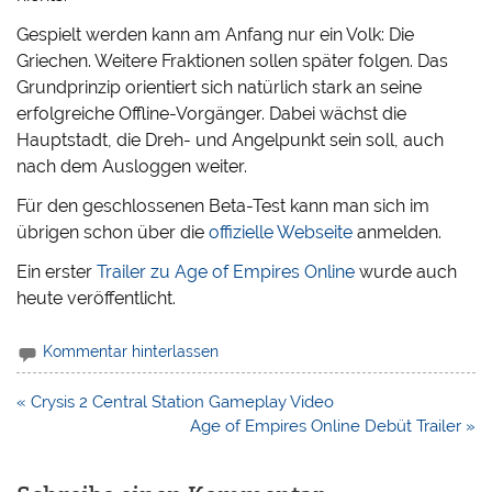
Gespielt werden kann am Anfang nur ein Volk: Die
Griechen. Weitere Fraktionen sollen später folgen. Das
Grundprinzip orientiert sich natürlich stark an seine
erfolgreiche Offline-Vorgänger. Dabei wächst die
Hauptstadt, die Dreh- und Angelpunkt sein soll, auch
nach dem Ausloggen weiter.
Für den geschlossenen Beta-Test kann man sich im
übrigen schon über die
offizielle Webseite
anmelden.
Ein erster
Trailer zu Age of Empires Online
wurde auch
heute veröffentlicht.
Kommentar hinterlassen
Beitragsnavigation
« Crysis 2 Central Station Gameplay Video
Age of Empires Online Debüt Trailer »