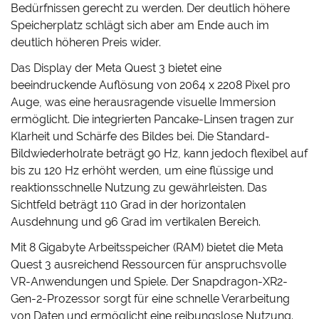
Bedürfnissen gerecht zu werden. Der deutlich höhere
Speicherplatz schlägt sich aber am Ende auch im
deutlich höheren Preis wider.
Das Display der Meta Quest 3 bietet eine
beeindruckende Auflösung von 2064 x 2208 Pixel pro
Auge, was eine herausragende visuelle Immersion
ermöglicht. Die integrierten Pancake-Linsen tragen zur
Klarheit und Schärfe des Bildes bei. Die Standard-
Bildwiederholrate beträgt 90 Hz, kann jedoch flexibel auf
bis zu 120 Hz erhöht werden, um eine flüssige und
reaktionsschnelle Nutzung zu gewährleisten. Das
Sichtfeld beträgt 110 Grad in der horizontalen
Ausdehnung und 96 Grad im vertikalen Bereich.
Mit 8 Gigabyte Arbeitsspeicher (RAM) bietet die Meta
Quest 3 ausreichend Ressourcen für anspruchsvolle
VR-Anwendungen und Spiele. Der Snapdragon-XR2-
Gen-2-Prozessor sorgt für eine schnelle Verarbeitung
von Daten und ermöglicht eine reibungslose Nutzung.