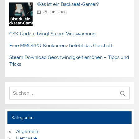
Was ist ein Backseat-Gamer?
28. Juni 2020
CSS-Update bringt Steam-Viruswarnung
Free MMORPG: Konkurrenz belebt das Geschäft
Steam Download Geschwindigkeit erhöhen – Tipps und
Tricks
Kategorien
Allgemein
Hardware