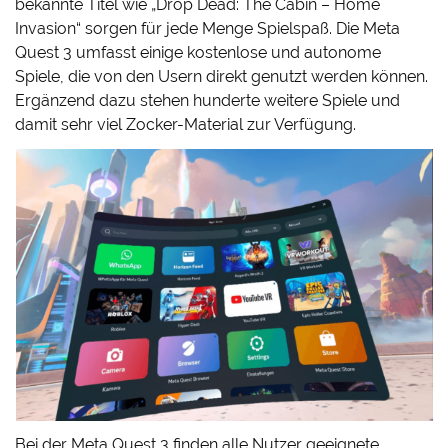
bekannte Titel wie „Drop Dead: The Cabin – Home
Invasion“ sorgen für jede Menge Spielspaß. Die Meta
Quest 3 umfasst einige kostenlose und autonome
Spiele, die von den Usern direkt genutzt werden können.
Ergänzend dazu stehen hunderte weitere Spiele und
damit sehr viel Zocker-Material zur Verfügung.
Bei der Meta Quest 3 finden alle Nutzer geeignete