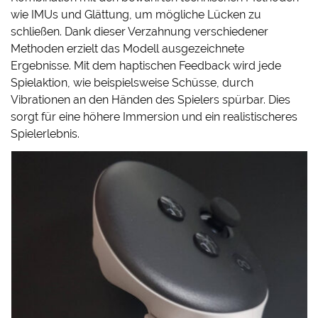
wie IMUs und Glättung, um mögliche Lücken zu
schließen. Dank dieser Verzahnung verschiedener
Methoden erzielt das Modell ausgezeichnete
Ergebnisse. Mit dem haptischen Feedback wird jede
Spielaktion, wie beispielsweise Schüsse, durch
Vibrationen an den Händen des Spielers spürbar. Dies
sorgt für eine höhere Immersion und ein realistischeres
Spielerlebnis.