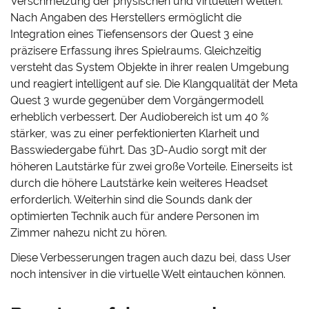
Verschmelzung der physischen und virtuellen Welten.
Nach Angaben des Herstellers ermöglicht die
Integration eines Tiefensensors der Quest 3 eine
präzisere Erfassung ihres Spielraums. Gleichzeitig
versteht das System Objekte in ihrer realen Umgebung
und reagiert intelligent auf sie. Die Klangqualität der Meta
Quest 3 wurde gegenüber dem Vorgängermodell
erheblich verbessert. Der Audiobereich ist um 40 %
stärker, was zu einer perfektionierten Klarheit und
Basswiedergabe führt. Das 3D-Audio sorgt mit der
höheren Lautstärke für zwei große Vorteile. Einerseits ist
durch die höhere Lautstärke kein weiteres Headset
erforderlich. Weiterhin sind die Sounds dank der
optimierten Technik auch für andere Personen im
Zimmer nahezu nicht zu hören.
Diese Verbesserungen tragen auch dazu bei, dass User
noch intensiver in die virtuelle Welt eintauchen können.