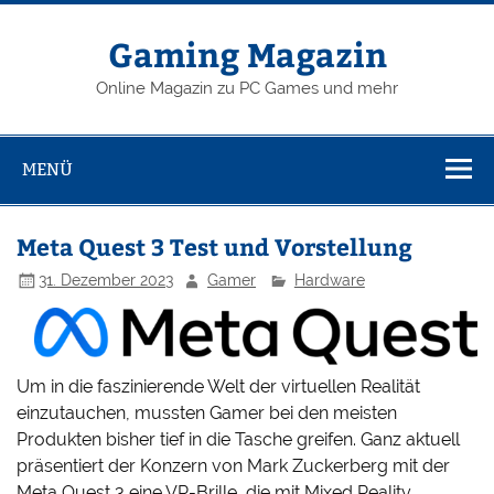
Zum
Inhalt
springen
Gaming Magazin
Online Magazin zu PC Games und mehr
MENÜ
Meta Quest 3 Test und Vorstellung
31. Dezember 2023
Gamer
Hardware
Um in die faszinierende Welt der virtuellen Realität
einzutauchen, mussten Gamer bei den meisten
Produkten bisher tief in die Tasche greifen. Ganz aktuell
präsentiert der Konzern von Mark Zuckerberg mit der
Meta Quest 3 eine VR-Brille, die mit Mixed Reality