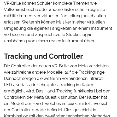
VR-Brille können Schüler komplexe Themen wie
Vulkanausbrüche oder andere historische Ereignisse
mithilfe immersiver virtueller Darstellung anschaulich
erfassen. Weiterhin können Musiker in einer virtuellen
Umgebung die eigenen Fähigkeiten an einem Instrument
verbessern und anspruchsvolle Stücke sogar
unabhängig von einem realen Instrument üben.
Tracking und Controller
Die Controller der neuen VR-Brille von Meta verzichten,
wie zahlreiche andere Modelle, auf die Trackingringe.
Dennoch sorgen die weiterhin vorhandenen Infrarot-
LEDs, sodass ein sehr gutes Tracking im Raum
ermöglicht wird. Das Hand-Tracking funktioniert bei den
Controllern der Meta Quest 3 simultan. Der Nutzer hat
ein Modell der Hand, welches im exakt mitteilt, wo sich
der Controller gerade befindet. Dies geschieht in
Kombination mit den bewährten technischen Methoden