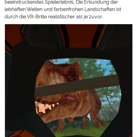
beeindruckendes Spielerlebnis. Die Erkundung der
lebhaften Welten und farbenfrohen Landschaften ist
durch die VR-Brille realistischer als je zuvor.