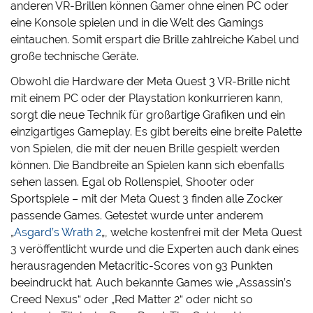
anderen VR-Brillen können Gamer ohne einen PC oder
eine Konsole spielen und in die Welt des Gamings
eintauchen. Somit erspart die Brille zahlreiche Kabel und
große technische Geräte.
Obwohl die Hardware der Meta Quest 3 VR-Brille nicht
mit einem PC oder der Playstation konkurrieren kann,
sorgt die neue Technik für großartige Grafiken und ein
einzigartiges Gameplay. Es gibt bereits eine breite Palette
von Spielen, die mit der neuen Brille gespielt werden
können. Die Bandbreite an Spielen kann sich ebenfalls
sehen lassen. Egal ob Rollenspiel, Shooter oder
Sportspiele – mit der Meta Quest 3 finden alle Zocker
passende Games. Getestet wurde unter anderem
„
Asgard’s Wrath 2
„, welche kostenfrei mit der Meta Quest
3 veröffentlicht wurde und die Experten auch dank eines
herausragenden Metacritic-Scores von 93 Punkten
beeindruckt hat. Auch bekannte Games wie „Assassin’s
Creed Nexus“ oder „Red Matter 2“ oder nicht so