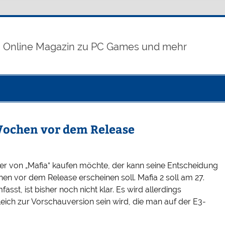
Online Magazin zu PC Games und mehr
Wochen vor dem Release
lger von „Mafia“ kaufen möchte, der kann seine Entscheidung
n vor dem Release erscheinen soll. Mafia 2 soll am 27.
t, ist bisher noch nicht klar. Es wird allerdings
ich zur Vorschauversion sein wird, die man auf der E3-