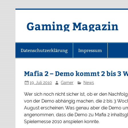
Zum
Inhalt
springen
Gaming Magazin
Datenschutzerklärung
Impressum
Mafia 2 – Demo kommt 2 bis 3 
19. Juli 2010
Gamer
News
Wer sich noch nicht sicher ist, ob er den Nachfo
von der Demo abhängig machen, die 2 bis 3 Woche
August erscheinen. Was genau aber die Demo umfass
angenommen, dass die Demo zu Mafia 2 inhaltsgle
Spielemesse 2010 anspielen konnte.