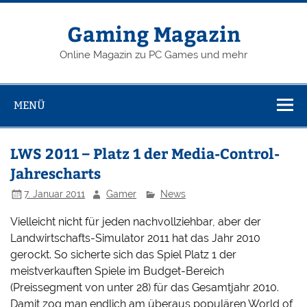
Zum
Inhalt
springen
Gaming Magazin
Online Magazin zu PC Games und mehr
MENÜ
LWS 2011 – Platz 1 der Media-Control-
Jahrescharts
7. Januar 2011
Gamer
News
Vielleicht nicht für jeden nachvollziehbar, aber der
Landwirtschafts-Simulator 2011 hat das Jahr 2010
gerockt. So sicherte sich das Spiel Platz 1 der
meistverkauften Spiele im Budget-Bereich
(Preissegment von unter 28) für das Gesamtjahr 2010.
Damit zog man endlich am überaus populären World of