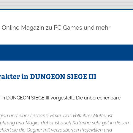
Online Magazin zu PC Games und mehr
rakter in DUNGEON SIEGE III
r in DUNGEON SIEGE III vorgestellt: Die unberechenbare
on und einer Lescanzi-Hexe. Das Volk ihrer Mutter ist
führung und Magie, daher ist auch Katarina sehr gut in diesen
ckiert sie die Gegner mit verzauberten Projektilen und