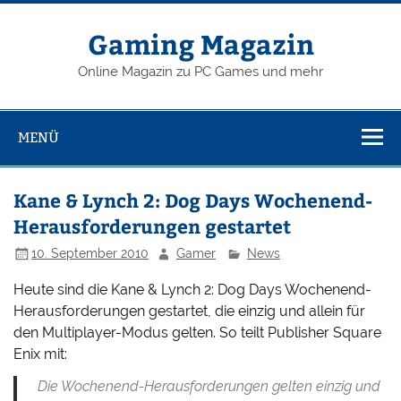
Zum
Inhalt
springen
Gaming Magazin
Online Magazin zu PC Games und mehr
MENÜ
Kane & Lynch 2: Dog Days Wochenend-
Herausforderungen gestartet
10. September 2010
Gamer
News
Heute sind die Kane & Lynch 2: Dog Days Wochenend-
Herausforderungen gestartet, die einzig und allein für
den Multiplayer-Modus gelten. So teilt Publisher Square
Enix mit:
Die Wochenend-Herausforderungen gelten einzig und