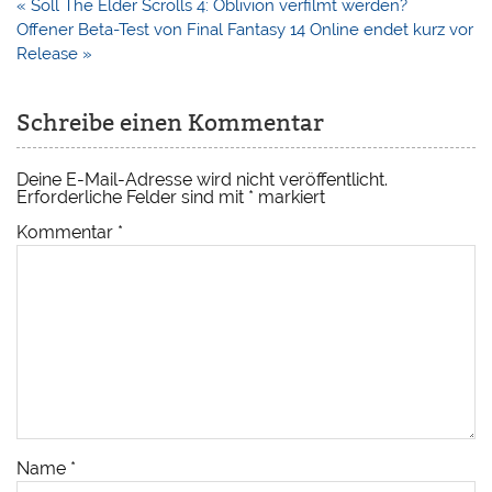
Beitragsnavigation
« Soll The Elder Scrolls 4: Oblivion verfilmt werden?
Offener Beta-Test von Final Fantasy 14 Online endet kurz vor
Release »
Schreibe einen Kommentar
Deine E-Mail-Adresse wird nicht veröffentlicht.
Erforderliche Felder sind mit
*
markiert
Kommentar
*
Name
*