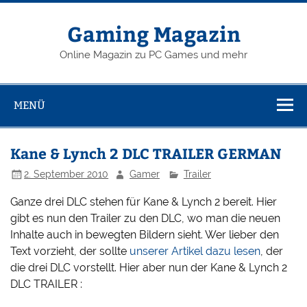
Zum
Inhalt
springen
Gaming Magazin
Online Magazin zu PC Games und mehr
MENÜ
Kane & Lynch 2 DLC TRAILER GERMAN
2. September 2010
Gamer
Trailer
Ganze drei DLC stehen für Kane & Lynch 2 bereit. Hier
gibt es nun den Trailer zu den DLC, wo man die neuen
Inhalte auch in bewegten Bildern sieht. Wer lieber den
Text vorzieht, der sollte
unserer Artikel dazu lesen
, der
die drei DLC vorstellt. Hier aber nun der Kane & Lynch 2
DLC TRAILER :