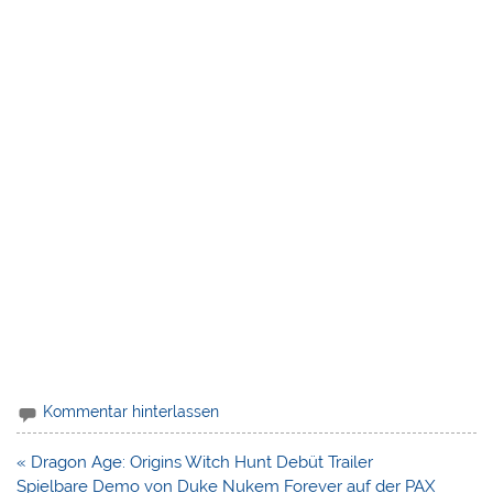
Kommentar hinterlassen
Beitragsnavigation
« Dragon Age: Origins Witch Hunt Debüt Trailer
Spielbare Demo von Duke Nukem Forever auf der PAX