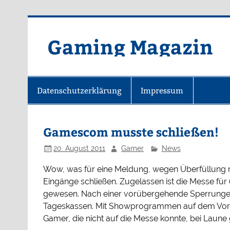
Zum
Inhalt
springen
Gaming Magazin
Datenschutzerklärung
Impressum
Gamescom musste schließen!
20. August 2011
Gamer
News
Wow, was für eine Meldung, wegen Überfüllung
Eingänge schließen. Zugelassen ist die Messe für
gewesen. Nach einer vorübergehende Sperrungen,
Tageskassen. Mit Showprogrammen auf dem Vorpl
Gamer, die nicht auf die Messe konnte, bei Laune