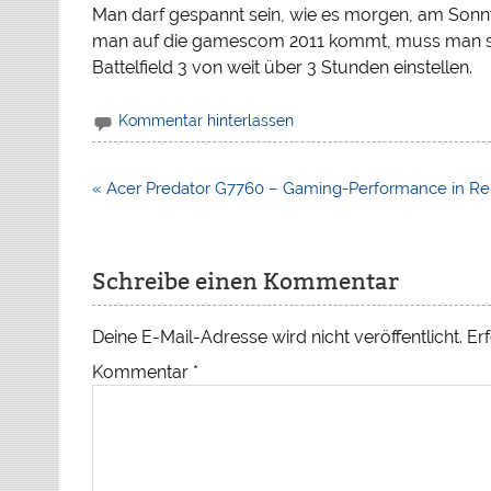
Man darf gespannt sein, wie es morgen, am Sonntag
man auf die gamescom 2011 kommt, muss man sich
Battelfield 3 von weit über 3 Stunden einstellen.
Kommentar hinterlassen
Beitragsnavigation
« Acer Predator G7760 – Gaming-Performance in Rei
Schreibe einen Kommentar
Deine E-Mail-Adresse wird nicht veröffentlicht.
Erf
Kommentar
*