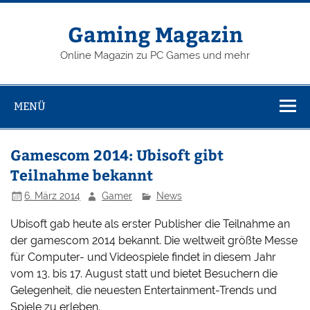
Zum
Inhalt
springen
Gaming Magazin
Online Magazin zu PC Games und mehr
MENÜ
Gamescom 2014: Ubisoft gibt
Teilnahme bekannt
6. März 2014
Gamer
News
Ubisoft gab heute als erster Publisher die Teilnahme an
der gamescom 2014 bekannt. Die weltweit größte Messe
für Computer- und Videospiele findet in diesem Jahr
vom 13. bis 17. August statt und bietet Besuchern die
Gelegenheit, die neuesten Entertainment-Trends und
Spiele zu erleben.