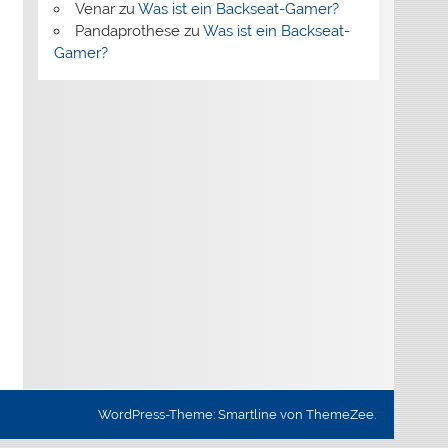
Venar
zu
Was ist ein Backseat-Gamer?
Pandaprothese
zu
Was ist ein Backseat-
Gamer?
WordPress-Theme: Smartline von ThemeZee.