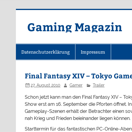
Zum
Inhalt
springen
Gaming Magazin
Datenschutzerklärung
Impressum
Final Fantasy XIV – Tokyo Gam
27. August 2010
Gamer
Trailer
Schon jetzt kann man den Final Fantasy XIV – T
Show erst am 16. September die Pforten öffnet. 
Gameplay-Szenen erhält der Betrachter einen sow
nah Krieg und Frieden beieinander liegen können.
Starttermin für das fantastischen PC-Online-Aben