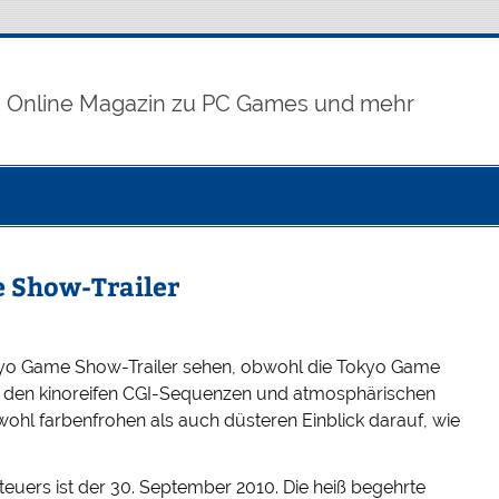
Online Magazin zu PC Games und mehr
e Show-Trailer
okyo Game Show-Trailer sehen, obwohl die Tokyo Game
In den kinoreifen CGI-Sequenzen und atmosphärischen
ohl farbenfrohen als auch düsteren Einblick darauf, wie
teuers ist der 30. September 2010. Die heiß begehrte