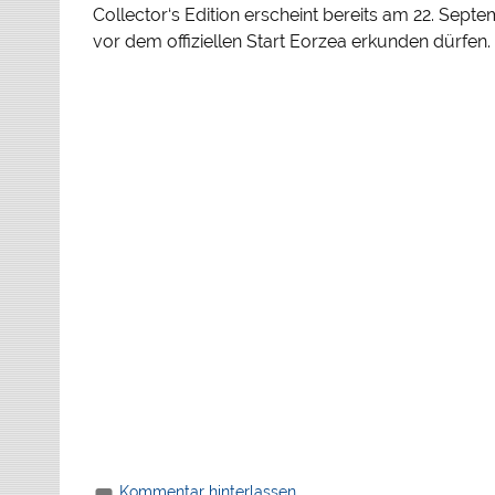
Collector‘s Edition erscheint bereits am 22. Sep
vor dem offiziellen Start Eorzea erkunden dürfen.
Kommentar hinterlassen