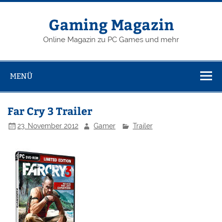
Zum
Inhalt
springen
Gaming Magazin
Online Magazin zu PC Games und mehr
MENÜ
Far Cry 3 Trailer
23. November 2012
Gamer
Trailer