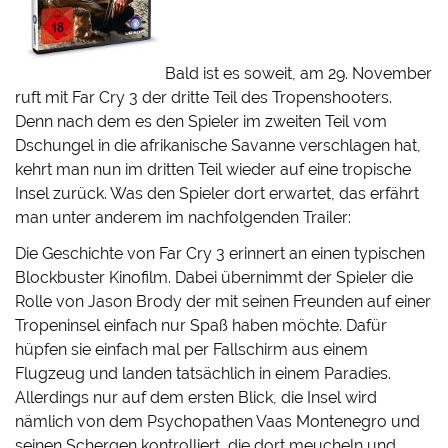
Bald ist es soweit, am 29. November
ruft mit Far Cry 3 der dritte Teil des Tropenshooters.
Denn nach dem es den Spieler im zweiten Teil vom
Dschungel in die afrikanische Savanne verschlagen hat,
kehrt man nun im dritten Teil wieder auf eine tropische
Insel zurück. Was den Spieler dort erwartet, das erfährt
man unter anderem im nachfolgenden Trailer:
Die Geschichte von Far Cry 3 erinnert an einen typischen
Blockbuster Kinofilm. Dabei übernimmt der Spieler die
Rolle von Jason Brody der mit seinen Freunden auf einer
Tropeninsel einfach nur Spaß haben möchte. Dafür
hüpfen sie einfach mal per Fallschirm aus einem
Flugzeug und landen tatsächlich in einem Paradies.
Allerdings nur auf dem ersten Blick, die Insel wird
nämlich von dem Psychopathen Vaas Montenegro und
seinen Schergen kontrolliert, die dort meucheln und