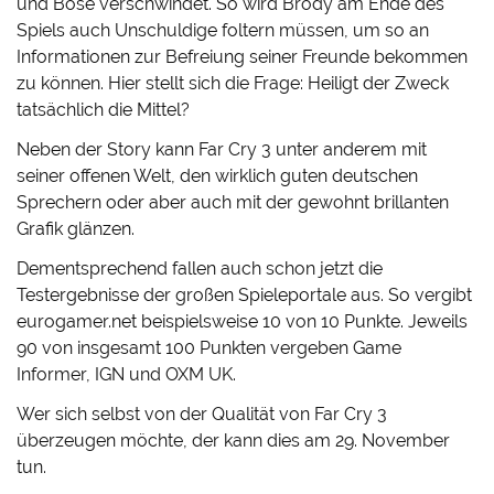
und Böse verschwindet. So wird Brody am Ende des
Spiels auch Unschuldige foltern müssen, um so an
Informationen zur Befreiung seiner Freunde bekommen
zu können. Hier stellt sich die Frage: Heiligt der Zweck
tatsächlich die Mittel?
Neben der Story kann Far Cry 3 unter anderem mit
seiner offenen Welt, den wirklich guten deutschen
Sprechern oder aber auch mit der gewohnt brillanten
Grafik glänzen.
Dementsprechend fallen auch schon jetzt die
Testergebnisse der großen Spieleportale aus. So vergibt
eurogamer.net beispielsweise 10 von 10 Punkte. Jeweils
90 von insgesamt 100 Punkten vergeben Game
Informer, IGN und OXM UK.
Wer sich selbst von der Qualität von Far Cry 3
überzeugen möchte, der kann dies am 29. November
tun.