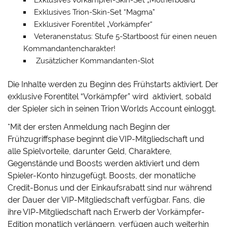
Exklusives Vorkämpfer-Skin-Set „Motherboard“
Exklusives Trion-Skin-Set “Magma”
Exklusiver Forentitel „Vorkämpfer“
Veteranenstatus: Stufe 5-Startboost für einen neuen
Kommandantencharakter!
Zusätzlicher Kommandanten-Slot
Die Inhalte werden zu Beginn des Frühstarts aktiviert. Der
exklusive Forentitel “Vorkämpfer” wird aktiviert, sobald
der Spieler sich in seinen Trion Worlds Account einloggt.
*Mit der ersten Anmeldung nach Beginn der
Frühzugriffsphase beginnt die VIP-Mitgliedschaft und
alle Spielvorteile, darunter Geld, Charaktere,
Gegenstände und Boosts werden aktiviert und dem
Spieler-Konto hinzugefügt. Boosts, der monatliche
Credit-Bonus und der Einkaufsrabatt sind nur während
der Dauer der VIP-Mitgliedschaft verfügbar. Fans, die
ihre VIP-Mitgliedschaft nach Erwerb der Vorkämpfer-
Edition monatlich verlängern, verfügen auch weiterhin