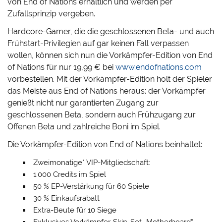
von End of Nations erhältlich und werden per
Zufallsprinzip vergeben.
Hardcore-Gamer, die die geschlossenen Beta- und auch
Frühstart-Privilegien auf gar keinen Fall verpassen
wollen, können sich nun die Vorkämpfer-Edition von End
of Nations für nur 19,99 € bei
www.endofnations.com
vorbestellen. Mit der Vorkämpfer-Edition holt der Spieler
das Meiste aus End of Nations heraus: der Vorkämpfer
genießt nicht nur garantierten Zugang zur
geschlossenen Beta, sondern auch Frühzugang zur
Offenen Beta und zahlreiche Boni im Spiel.
Die Vorkämpfer-Edition von End of Nations beinhaltet:
Zweimonatige* VIP-Mitgliedschaft:
1.000 Credits im Spiel
50 % EP-Verstärkung für 60 Spiele
30 % Einkaufsrabatt
Extra-Beute für 10 Siege