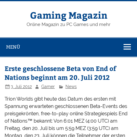
Zum
Inhalt
springen
Gaming Magazin
Online Magazin zu PC Games und mehr
MENÜ
Erste geschlossene Beta von End of
Nations beginnt am 20. Juli 2012
3. Juli 2012
Gamer
News
Trion Worlds gibt heute das Datum des ersten mit
Spannung erwarteten geschlossenen Beta-Events des
preisgekrönten, free-to-play online Strategiespiels End
of Nations™ bekannt: Von 6:01 MEZ (4:00 UTC) am
Freitag, den 20. Juli bis um 5:59 MEZ (3:59 UTC) am
Montag, den 23. Juli können die Teilnehmer der ersten