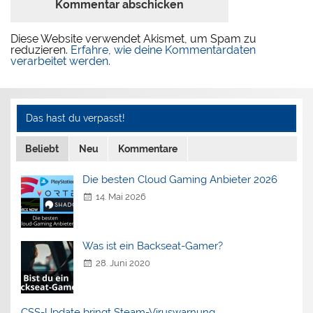
Diese Website verwendet Akismet, um Spam zu
reduzieren.
Erfahre, wie deine Kommentardaten
verarbeitet werden.
Das hast du verpasst!
Beliebt
Neu
Kommentare
Die besten Cloud Gaming Anbieter 2026
14. Mai 2026
Was ist ein Backseat-Gamer?
28. Juni 2020
CSS-Update bringt Steam-Viruswarnung