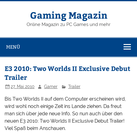
Zum
Inhalt
springen
Gaming Magazin
Online Magazin zu PC Games und mehr
MENÜ
E3 2010: Two Worlds II Exclusive Debut
Trailer
27. Mai 2010
Gamer
Trailer
Bis Two Worlds II auf dem Computer erscheinen wird,
wird wohl noch einige Zeit ins Lande ziehen. Da freut
man sich über jede neue Info. So nun auch über den
neuen E3 2010: Two Worlds II Exclusive Debut Trailer!
Viel Spaß beim Anschauen.