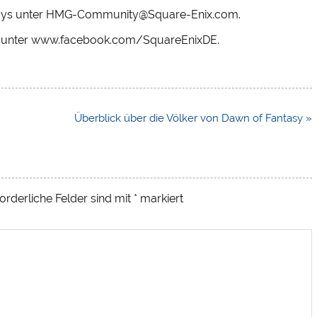
Days unter HMG-Community@Square-Enix.com.
s unter www.facebook.com/SquareEnixDE.
Überblick über die Völker von Dawn of Fantasy »
orderliche Felder sind mit
*
markiert