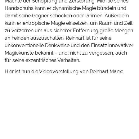
Mächte der Schöpfung und Zerstörung. Mithilfe seines
Handschuhs kann er dynamische Magie bündeln und
damit seine Gegner schocken oder lähmen. Außerdem
kann er entropische Magie einsetzen, um Raum und Zeit
zu verzerren um aus sicherer Entfernung große Mengen
an Feinden auszuschalten. Reinhart ist für seine
unkonventionelle Denkweise und den Einsatz innovativer
Magiekünste bekannt – und, nicht zu vergessen, auch
für seine exzentrisches Verhalten.
Hier ist nun die Videovorstellung von Reinhart Manx: