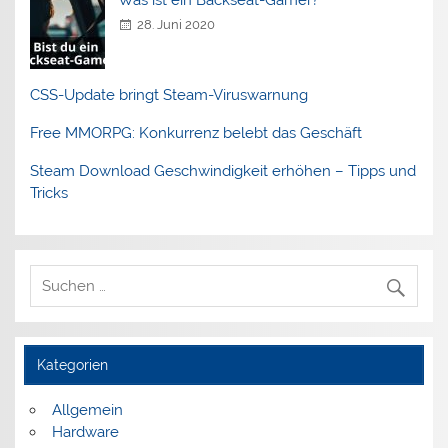
Was ist ein Backseat-Gamer?
28. Juni 2020
CSS-Update bringt Steam-Viruswarnung
Free MMORPG: Konkurrenz belebt das Geschäft
Steam Download Geschwindigkeit erhöhen – Tipps und
Tricks
Kategorien
Allgemein
Hardware