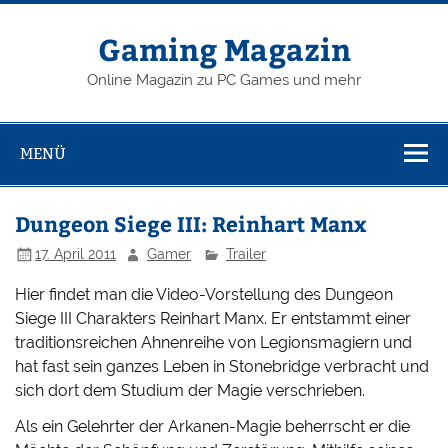
Zum
Inhalt
springen
Gaming Magazin
Online Magazin zu PC Games und mehr
MENÜ
Dungeon Siege III: Reinhart Manx
17. April 2011
Gamer
Trailer
Hier findet man die Video-Vorstellung des Dungeon
Siege III Charakters Reinhart Manx. Er entstammt einer
traditionsreichen Ahnenreihe von Legionsmagiern und
hat fast sein ganzes Leben in Stonebridge verbracht und
sich dort dem Studium der Magie verschrieben.
Als ein Gelehrter der Arkanen-Magie beherrscht er die