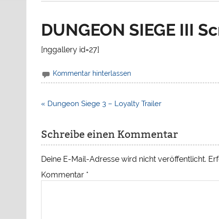
DUNGEON SIEGE III Sc
[nggallery id=27]
Kommentar hinterlassen
Beitragsnavigation
« Dungeon Siege 3 – Loyalty Trailer
Schreibe einen Kommentar
Deine E-Mail-Adresse wird nicht veröffentlicht.
Erf
Kommentar
*