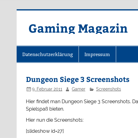
Zum
Inhalt
springen
Gaming Magazin
Datenschutzerklärung
Impressum
Dungeon Siege 3 Screenshots
9. Februar 2011
Gamer
Screenshots
Hier findet man Dungeon Siege 3 Screenshots. Das
Spielspaß bieten.
Hier nun die Screenshots:
[slideshow id=27]