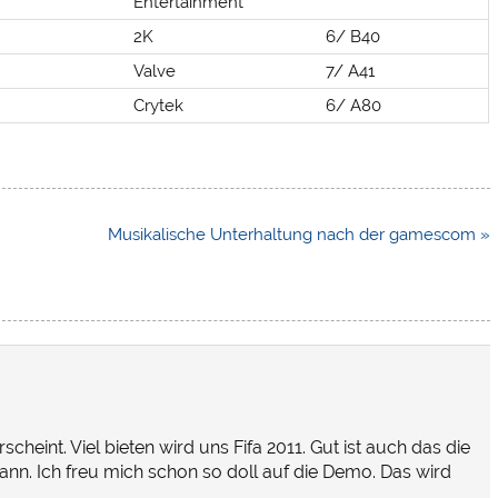
Entertainment
2K
6/ B40
Valve
7/ A41
Crytek
6/ A80
Musikalische Unterhaltung nach der gamescom »
cheint. Viel bieten wird uns Fifa 2011. Gut ist auch das die
ann. Ich freu mich schon so doll auf die Demo. Das wird