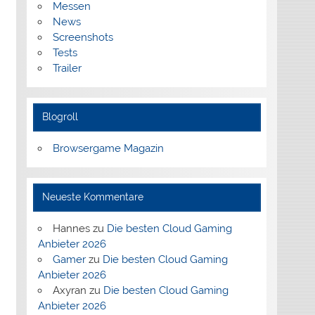
Messen
News
Screenshots
Tests
Trailer
Blogroll
Browsergame Magazin
Neueste Kommentare
Hannes
zu
Die besten Cloud Gaming
Anbieter 2026
Gamer
zu
Die besten Cloud Gaming
Anbieter 2026
Axyran
zu
Die besten Cloud Gaming
Anbieter 2026