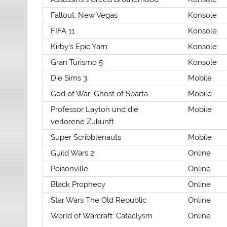
Fallout: New Vegas
Konsole
FIFA 11
Konsole
Kirby’s Epic Yarn
Konsole
Gran Turismo 5
Konsole
Die Sims 3
Mobile
God of War: Ghost of Sparta
Mobile
Professor Layton und die
Mobile
verlorene Zukunft
Super Scribblenauts
Mobile
Guild Wars 2
Online
Poisonville
Online
Black Prophecy
Online
Star Wars The Old Republic
Online
World of Warcraft: Cataclysm
Online