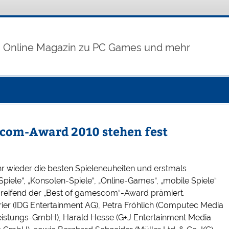
Online Magazin zu PC Games und mehr
scom-Award 2010 stehen fest
hr wieder die besten Spieleneuheiten und erstmals
ele“, „Konsolen-Spiele“, „Online-Games“, „mobile Spiele“
reifend der „Best of gamescom“-Award prämiert.
rier (IDG Entertainment AG), Petra Fröhlich (Computec Media
tleistungs-GmbH), Harald Hesse (G+J Entertainment Media