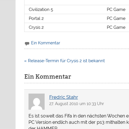
Civilization 5
PC Game
Portal 2
PC Game
Crysis 2
PC Game
Ein Kommentar
Beitragsnavigation
« Release-Termin für Crysis 2 ist bekannt
Ein Kommentar
Fredric Stahr
27. August 2010 um 10:33 Uhr
Es ist soweit das Fifa in den nächsten Wochen ers
PC Version endlich auch mit der ps3 mithalten k
der HAMMER.