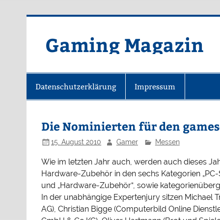
Zum
Inhalt
springen
Gaming Magazin
Datenschutzerklärung
Impressum
Die Nominierten für den game
15. August 2010
Gamer
Messen
Wie im letzten Jahr auch, werden auch dieses Ja
Hardware-Zubehör in den sechs Kategorien „PC-Spi
und „Hardware-Zubehör“, sowie kategorienüberg
In der unabhängige Expertenjury sitzen Michael T
AG), Christian Bigge (Computerbild Online Diens