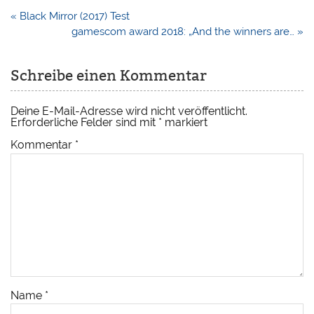
Beitragsnavigation
« Black Mirror (2017) Test
gamescom award 2018: „And the winners are… »
Schreibe einen Kommentar
Deine E-Mail-Adresse wird nicht veröffentlicht.
Erforderliche Felder sind mit
*
markiert
Kommentar
*
Name
*