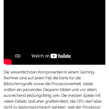
Die wesentlichsten Komponenten in einem Gaming-
Rechner sind auf jeden Fall die Karte für die
Bildschirmgrafik sowie die Prozessoreinheit, beide
sollten ein passendes Gespann bilden und vor allem
ausreichend leistungsfähig sein. Die meisten Spiele mit
vielen Details sind eher grafiklimitiert, die CPU darf aber
nicht zu leistungsschwach geraten, weil der Prozessor