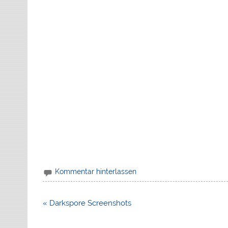
Kommentar hinterlassen
Beitragsnavigation
« Darkspore Screenshots