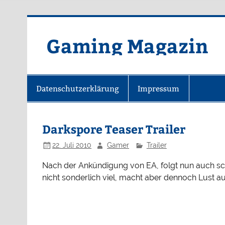
Zum
Inhalt
springen
Gaming Magazin
Datenschutzerklärung
Impressum
Darkspore Teaser Trailer
22. Juli 2010
Gamer
Trailer
Nach der Ankündigung von EA, folgt nun auch s
nicht sonderlich viel, macht aber dennoch Lust a