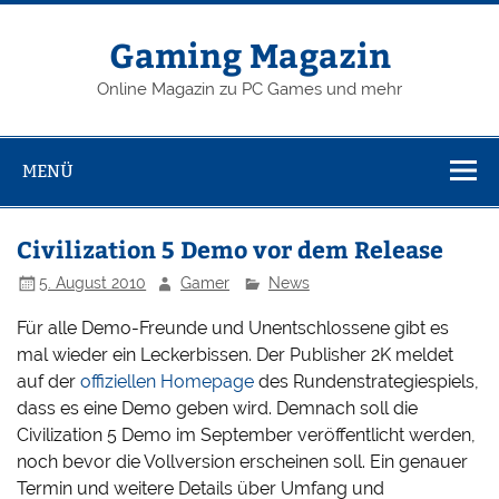
Zum
Inhalt
springen
Gaming Magazin
Online Magazin zu PC Games und mehr
MENÜ
Civilization 5 Demo vor dem Release
5. August 2010
Gamer
News
Für alle Demo-Freunde und Unentschlossene gibt es
mal wieder ein Leckerbissen. Der Publisher 2K meldet
auf der
offiziellen Homepage
des Rundenstrategiespiels,
dass es eine Demo geben wird. Demnach soll die
Civilization 5 Demo im September veröffentlicht werden,
noch bevor die Vollversion erscheinen soll. Ein genauer
Termin und weitere Details über Umfang und