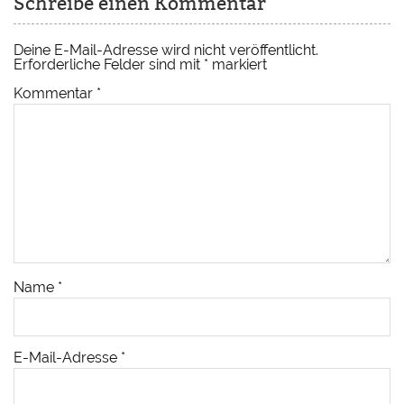
Schreibe einen Kommentar
Deine E-Mail-Adresse wird nicht veröffentlicht.
Erforderliche Felder sind mit
*
markiert
Kommentar
*
Name
*
E-Mail-Adresse
*