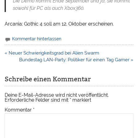
Die Demo kommt Ende September und ja, sie kommt
sowohl für PC als auch Xbox360.
Arcania: Gothic 4 soll am 12. Oktober erscheinen.
Kommentar hinterlassen
Beitragsnavigation
« Neuer Schwierigkeitsgrad bei Alien Swarm
Bundestag LAN-Party: Politiker für einen Tag Gamer »
Schreibe einen Kommentar
Deine E-Mail-Adresse wird nicht veröffentlicht.
Erforderliche Felder sind mit
*
markiert
Kommentar
*