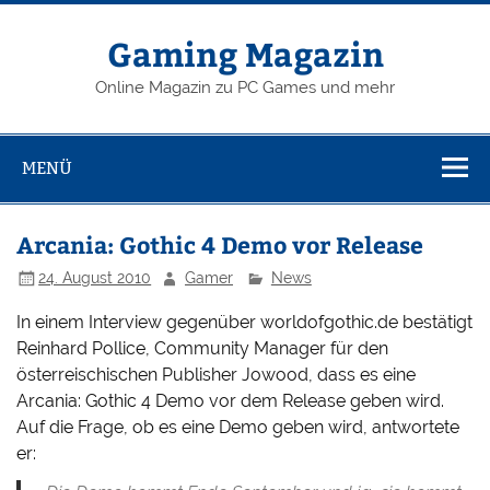
Zum
Inhalt
springen
Gaming Magazin
Online Magazin zu PC Games und mehr
MENÜ
Arcania: Gothic 4 Demo vor Release
24. August 2010
Gamer
News
In einem Interview gegenüber worldofgothic.de bestätigt
Reinhard Pollice, Community Manager für den
österreischischen Publisher Jowood, dass es eine
Arcania: Gothic 4 Demo vor dem Release geben wird.
Auf die Frage, ob es eine Demo geben wird, antwortete
er: