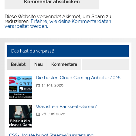
Diese Website verwendet Akismet, um Spam zu
reduzieren.
Erfahre, wie deine Kommentardaten
verarbeitet werden.
Das hast du verpasst!
Beliebt
Neu
Kommentare
Die besten Cloud Gaming Anbieter 2026
14. Mai 2026
Was ist ein Backseat-Gamer?
28. Juni 2020
CSS-Update bringt Steam-Viruswarnung