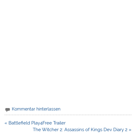
Kommentar hinterlassen
Beitragsnavigation
« Battlefield Play4Free Trailer
The Witcher 2: Assassins of Kings Dev Diary 2 »