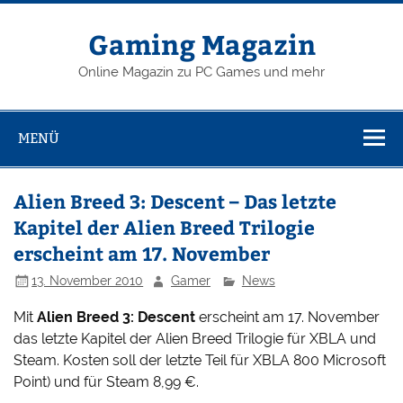
Zum
Inhalt
springen
Gaming Magazin
Online Magazin zu PC Games und mehr
MENÜ
Alien Breed 3: Descent – Das letzte
Kapitel der Alien Breed Trilogie
erscheint am 17. November
13. November 2010
Gamer
News
Mit
Alien Breed 3: Descent
erscheint am 17. November
das letzte Kapitel der Alien Breed Trilogie für XBLA und
Steam. Kosten soll der letzte Teil für XBLA 800 Microsoft
Point) und für Steam 8,99 €.