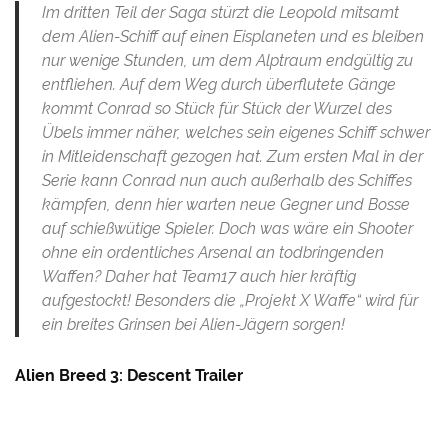
Im dritten Teil der Saga stürzt die Leopold mitsamt
dem Alien-Schiff auf einen Eisplaneten und es bleiben
nur wenige Stunden, um dem Alptraum endgültig zu
entfliehen. Auf dem Weg durch überflutete Gänge
kommt Conrad so Stück für Stück der Wurzel des
Übels immer näher, welches sein eigenes Schiff schwer
in Mitleidenschaft gezogen hat. Zum ersten Mal in der
Serie kann Conrad nun auch außerhalb des Schiffes
kämpfen, denn hier warten neue Gegner und Bosse
auf schießwütige Spieler. Doch was wäre ein Shooter
ohne ein ordentliches Arsenal an todbringenden
Waffen? Daher hat Team17 auch hier kräftig
aufgestockt! Besonders die „Projekt X Waffe“ wird für
ein breites Grinsen bei Alien-Jägern sorgen!
Alien Breed 3: Descent Trailer