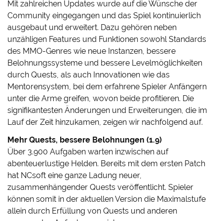
Mit zahlreichen Updates wurde auf die Wünsche der
Community eingegangen und das Spiel kontinuierlich
ausgebaut und erweitert. Dazu gehören neben
unzähligen Features und Funktionen sowohl Standards
des MMO-Genres wie neue Instanzen, bessere
Belohnungssysteme und bessere Levelmöglichkeiten
durch Quests, als auch Innovationen wie das
Mentorensystem, bei dem erfahrene Spieler Anfängern
unter die Arme greifen, wovon beide profitieren. Die
signifikantesten Änderungen und Erweiterungen, die im
Lauf der Zeit hinzukamen, zeigen wir nachfolgend auf.
Mehr Quests, bessere Belohnungen (1.9)
Über 3.900 Aufgaben warten inzwischen auf
abenteuerlustige Helden. Bereits mit dem ersten Patch
hat NCsoft eine ganze Ladung neuer,
zusammenhängender Quests veröffentlicht. Spieler
können somit in der aktuellen Version die Maximalstufe
allein durch Erfüllung von Quests und anderen