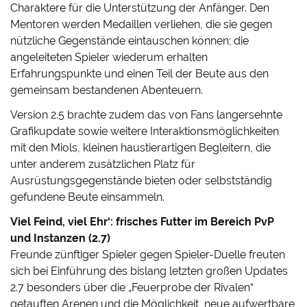
Charaktere für die Unterstützung der Anfänger. Den
Mentoren werden Medaillen verliehen, die sie gegen
nützliche Gegenstände eintauschen können; die
angeleiteten Spieler wiederum erhalten
Erfahrungspunkte und einen Teil der Beute aus den
gemeinsam bestandenen Abenteuern.
Version 2.5 brachte zudem das von Fans langersehnte
Grafikupdate sowie weitere Interaktionsmöglichkeiten
mit den Miols, kleinen haustierartigen Begleitern, die
unter anderem zusätzlichen Platz für
Ausrüstungsgegenstände bieten oder selbstständig
gefundene Beute einsammeln.
Viel Feind, viel Ehr‘: frisches Futter im Bereich PvP
und Instanzen (2.7)
Freunde zünftiger Spieler gegen Spieler-Duelle freuten
sich bei Einführung des bislang letzten großen Updates
2.7 besonders über die „Feuerprobe der Rivalen“
getauften Arenen und die Möglichkeit, neue aufwertbare