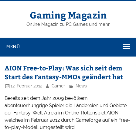
Zum
Inhalt
springen
Gaming Magazin
Online Magazin zu PC Games und mehr
MENÜ
AION Free-to-Play: Was sich seit dem
Start des Fantasy-MMOs geändert hat
12. Februar 2012
Gamer
News
Bereits seit dem Jahr 2009 bevölkern
abenteuerhungrige Spieler die Ländereien und Gebiete
der Fantasy-Welt Atreia im Online-Rollenspiel AION,
welches im Februar 2012 durch Gameforge auf ein Free-
to-play-Modell umgestellt wird.