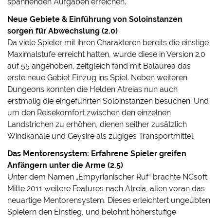
spannenden Aufgaben erreichen.
Neue Gebiete & Einführung von Soloinstanzen
sorgen für Abwechslung (2.0)
Da viele Spieler mit ihren Charakteren bereits die einstige
Maximalstufe erreicht hatten, wurde diese in Version 2.0
auf 55 angehoben, zeitgleich fand mit Balaurea das
erste neue Gebiet Einzug ins Spiel. Neben weiteren
Dungeons konnten die Helden Atreias nun auch
erstmalig die eingeführten Soloinstanzen besuchen. Und
um den Reisekomfort zwischen den einzelnen
Landstrichen zu erhöhen, dienen seither zusätzlich
Windkanäle und Geysire als zügiges Transportmittel.
Das Mentorensystem: Erfahrene Spieler greifen
Anfängern unter die Arme (2.5)
Unter dem Namen „Empyrianischer Ruf“ brachte NCsoft
Mitte 2011 weitere Features nach Atreia, allen voran das
neuartige Mentorensystem. Dieses erleichtert ungeübten
Spielern den Einstieg, und belohnt höherstufige