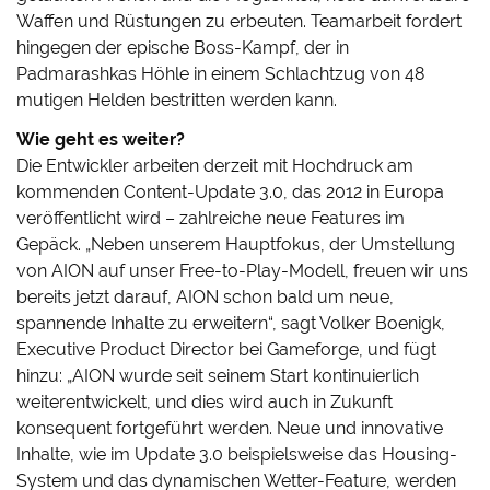
Waffen und Rüstungen zu erbeuten. Teamarbeit fordert
hingegen der epische Boss-Kampf, der in
Padmarashkas Höhle in einem Schlachtzug von 48
mutigen Helden bestritten werden kann.
Wie geht es weiter?
Die Entwickler arbeiten derzeit mit Hochdruck am
kommenden Content-Update 3.0, das 2012 in Europa
veröffentlicht wird – zahlreiche neue Features im
Gepäck. „Neben unserem Hauptfokus, der Umstellung
von AION auf unser Free-to-Play-Modell, freuen wir uns
bereits jetzt darauf, AION schon bald um neue,
spannende Inhalte zu erweitern“, sagt Volker Boenigk,
Executive Product Director bei Gameforge, und fügt
hinzu: „AION wurde seit seinem Start kontinuierlich
weiterentwickelt, und dies wird auch in Zukunft
konsequent fortgeführt werden. Neue und innovative
Inhalte, wie im Update 3.0 beispielsweise das Housing-
System und das dynamischen Wetter-Feature, werden